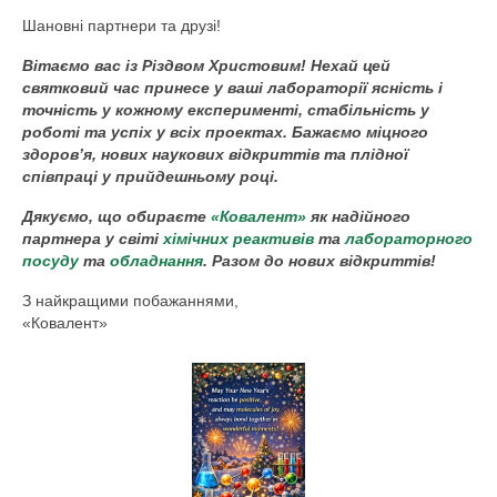
Шановні партнери та друзі!
Вітаємо вас із Різдвом Христовим! Нехай цей
святковий час принесе у ваші лабораторії ясність і
точність у кожному експерименті, стабільність у
роботі та успіх у всіх проектах. Бажаємо міцного
здоров’я, нових наукових відкриттів та плідної
співпраці у прийдешньому році.
Дякуємо, що обираєте
«Ковалент»
як надійного
партнера у світі
хімічних реактивів
та
лабораторного
посуду
та
обладнання
. Разом до нових відкриттів!
З найкращими побажаннями,
«Ковалент»