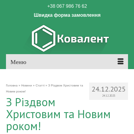
+38 067 986 76 62
Швидка форма замовлення
Меню
Головна
»
Новини
»
Статті
»
З Різдвом Христовим та
24.12.2025
Новим роком!
24.12.2025
З Різдвом
Христовим та Новим
роком!