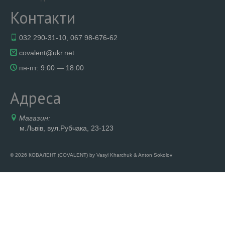
Контакти
032 290-31-10, 067 98-676-62
covalent@ukr.net
пн-пт: 9:00 — 18:00
Адреса
Магазин:
м.Львів, вул.Рубчака, 23-123
© 2026 КОВАЛЕНТ (COVALENT) by Vasyl Kharchuk & Anton Sokolov