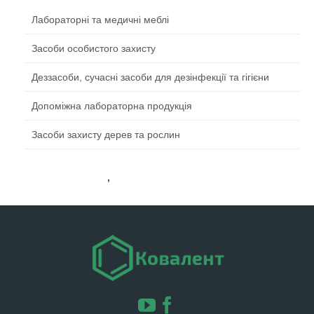
Лабораторні та медичні меблі
Засоби особистого захисту
Деззасоби, сучасні засоби для дезінфекції та гігієни
Допоміжна лабораторна продукція
Засоби захисту дерев та рослин
+3 8(032) 290-31-10
,
+3 8(067) 98-676-62
chemlviv@gmail.com