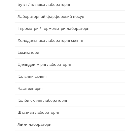
Бутлі / пляшки лабораторні
Лабораторний фарфоровий посуд
Гігрометри / термометри лабораторні
Холодильники лабораторні скляні
Ексикатори
Циліндри мірні лабораторні
Кальяни скляні
Чаші випарні
Колби скляні лабораторні
Штативи лабораторні
Лійки лабораторні