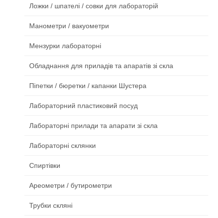
Ложки / шпателі / совки для лабораторій
Манометри / вакуометри
Мензурки лабораторні
Обладнання для приладів та апаратів зі скла
Піпетки / бюретки / капанки Шустера
Лабораторний пластиковий посуд
Лабораторні прилади та апарати зі скла
Лабораторні склянки
Спиртівки
Ареометри / бутирометри
Трубки скляні