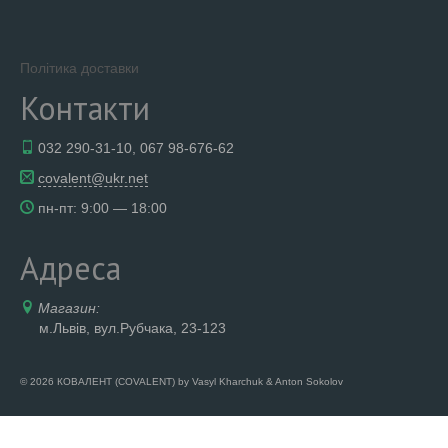
Політика доставки
Контакти
032 290-31-10, 067 98-676-62
covalent@ukr.net
пн-пт: 9:00 — 18:00
Адреса
Магазин:
м.Львів, вул.Рубчака, 23-123
© 2026 КОВАЛЕНТ (COVALENT) by Vasyl Kharchuk & Anton Sokolov