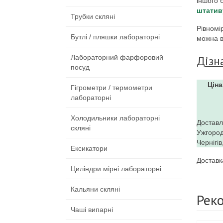
іншого 
штатив
Трубки скляні
Рівномі
Бутлі / пляшки лабораторні
можна в
Дізн
Лабораторний фарфоровий
посуд
Ціна
Гігрометри / термометри
лабораторні
Холодильники лабораторні
Доставл
скляні
Ужгород
Чернігі
Ексикатори
Доставк
Циліндри мірні лабораторні
Кальяни скляні
Рек
Чаші випарні