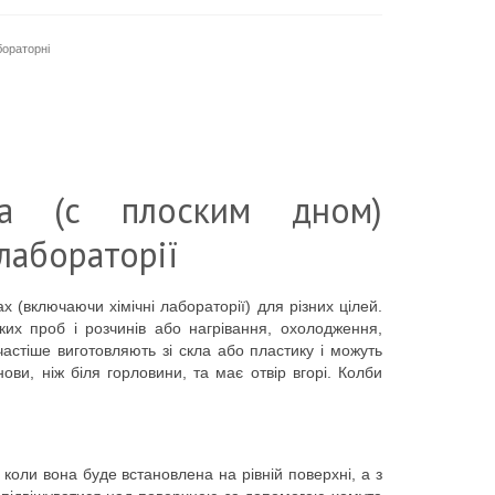
бораторні
ка (с плоским дном)
лабораторії
(включаючи хімічні лабораторії) для різних цілей.
их проб і розчинів або нагрівання, охолодження,
астіше виготовляють зі скла або пластику і можуть
ви, ніж біля горловини, та має отвір вгорі. Колби
 коли вона буде встановлена на рівній поверхні, а з